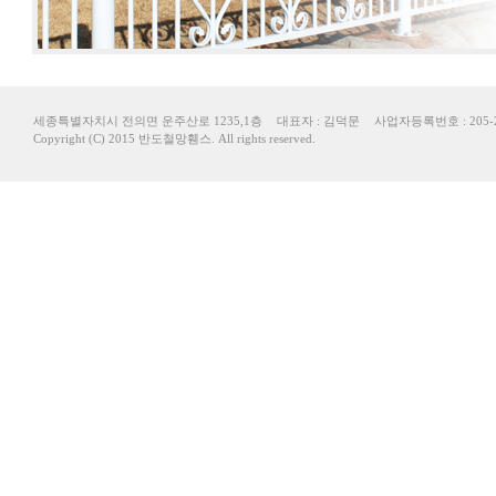
세종특별자치시 전의면 운주산로 1235,1층
대표자 : 김덕문
사업자등록번호 : 205-2
Copyright (C) 2015 반도철망휀스. All rights reserved.