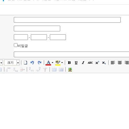
-
-
비밀글
크기