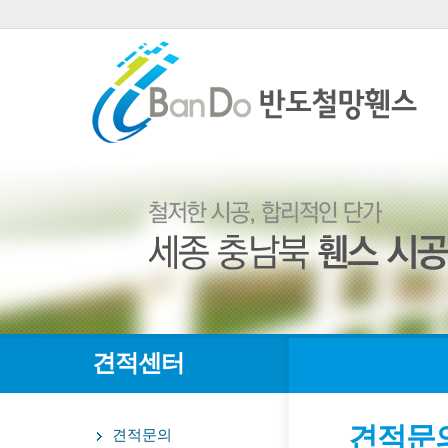
견적센터
견적문
견적문의