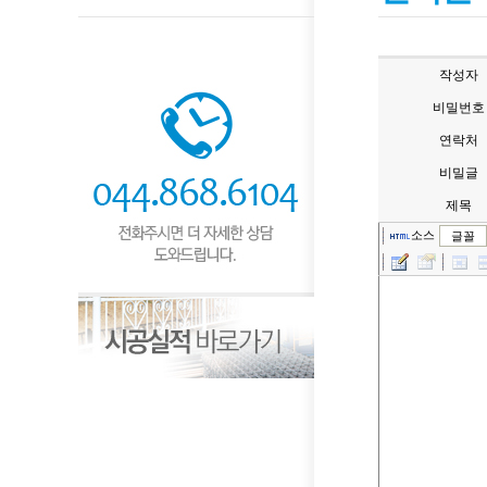
작성자
비밀번호
연락처
비밀글
제목
소스
글꼴